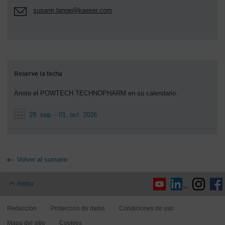
susann.lange@kaeser.com
Reserve la fecha
Anote el POWTECH TECHNOPHARM en su calendario.
29. sep. - 01. oct. 2026
Volver al sumario
Arriba
Redacción
Protección de datos
Condiciones de uso
Mapa del sitio
Cookies