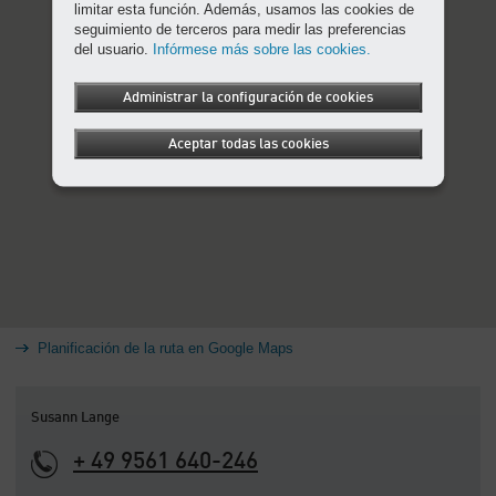
limitar esta función. Además, usamos las cookies de
seguimiento de terceros para medir las preferencias
del usuario.
Infórmese más sobre las cookies.
Administrar la configuración de cookies
Aceptar todas las cookies
Planificación de la ruta en Google Maps
Susann Lange
+ 49 9561 640-246