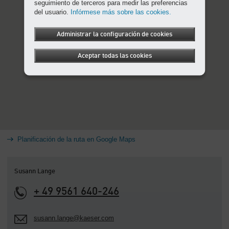
seguimiento de terceros para medir las preferencias
del usuario.
Infórmese más sobre las cookies.
Administrar la configuración de cookies
Aceptar todas las cookies
Planificación de la ruta en Google Maps
Susann Lange
+ 49 9561 640-246
susann.lange@kaeser.com