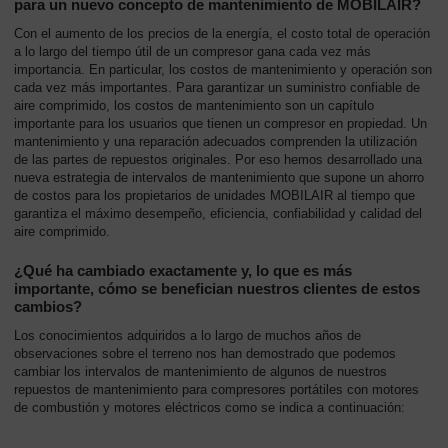
para un nuevo concepto de mantenimiento de MOBILAIR?
-
Contenido
Con el aumento de los precios de la energía, el costo total de operación
a lo largo del tiempo útil de un compresor gana cada vez más
importancia. En particular, los costos de mantenimiento y operación son
cada vez más importantes. Para garantizar un suministro confiable de
aire comprimido, los costos de mantenimiento son un capítulo
importante para los usuarios que tienen un compresor en propiedad. Un
mantenimiento y una reparación adecuados comprenden la utilización
de las partes de repuestos originales. Por eso hemos desarrollado una
nueva estrategia de intervalos de mantenimiento que supone un ahorro
de costos para los propietarios de unidades MOBILAIR al tiempo que
garantiza el máximo desempeño, eficiencia, confiabilidad y calidad del
aire comprimido.
¿Qué ha cambiado exactamente y, lo que es más
importante, cómo se benefician nuestros clientes de estos
cambios?
Los conocimientos adquiridos a lo largo de muchos años de
observaciones sobre el terreno nos han demostrado que podemos
cambiar los intervalos de mantenimiento de algunos de nuestros
repuestos de mantenimiento para compresores portátiles con motores
de combustión y motores eléctricos como se indica a continuación: